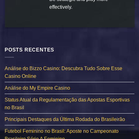
effectively.
POSTS RECENTES
Análise do Bizzo Casino: Descubra Tudo Sobre Esse
Casino Online
Análise do My Empire Casino
Status Atual da Regulamentação das Apostas Esportivas
no Brasil
Principais Destaques da Última Rodada do Brasileirão
Futebol Feminino no Brasil: Aposte no Campeonato
Brasileiro Série A Feminino