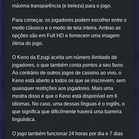
máxima transparência (e beleza) para o jogo.
Para começar, os jogadores podem escolher entre o
modo clássico e o modo de tela inteira. Ambas as
opções são em Full HD e fornecem uma imagem
ótima do jogo.
O Keno da Ezugi aceita um número ilimitado de
jogadores, o que também conta pontos a seu favor.
Ao contrário de outros jogos de cassino ao vivo, o
Keno está aberto a todos os que se inscrevem, sem
quaisquer restrições aos jogadores. Mais uma
mostra disso é que o Keno está disponível em 6
idiomas. No caso, uma dessas línguas é o inglês, o
que significa que dificilmente haverá uma barreira
linguística.
O jogo também funcionar 24 horas por dia e 7 dias