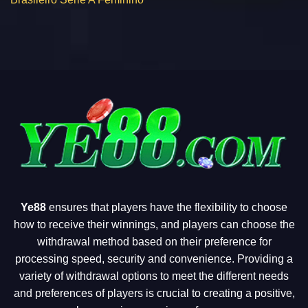
Ye88
ensures that players have the flexibility to choose
how to receive their winnings, and players can choose the
withdrawal method based on their preference for
processing speed, security and convenience. Providing a
variety of withdrawal options to meet the different needs
and preferences of players is crucial to creating a positive,