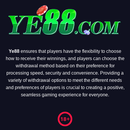
Ye88
ensures that players have the flexibility to choose
how to receive their winnings, and players can choose the
withdrawal method based on their preference for
processing speed, security and convenience. Providing a
variety of withdrawal options to meet the different needs
and preferences of players is crucial to creating a positive,
seamless gaming experience for everyone.