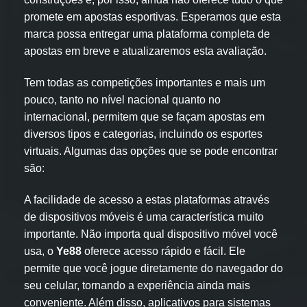
promete em apostas esportivas. Esperamos que esta
marca possa entregar uma plataforma completa de
apostas em breve e atualizaremos esta avaliação.
Tem todas as competições importantes e mais um
pouco, tanto no nível nacional quanto no
internacional, permitem que se façam apostas em
diversos tipos e categorias, incluindo os esportes
virtuais. Algumas das opções que se pode encontrar
são:
A facilidade de acesso a estas plataformas através
de dispositivos móveis é uma característica muito
importante. Não importa qual dispositivo móvel você
usa, o
Ye88
oferece acesso rápido e fácil. Ele
permite que você jogue diretamente do navegador do
seu celular, tornando a experiência ainda mais
conveniente. Além disso, aplicativos para sistemas