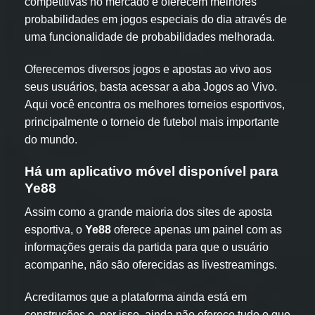
competitivas no mercado e oferecem melhores
probabilidades em jogos especiais do dia através de
uma funcionalidade de probabilidades melhorada.
Oferecemos diversos jogos e apostas ao vivo aos
seus usuários, basta acessar a aba Jogos ao Vivo.
Aqui você encontra os melhores torneios esportivos,
principalmente o torneio de futebol mais importante
do mundo.
Há um aplicativo móvel disponível para
Ye88
Assim como a grande maioria dos sites de aposta
esportiva, o
Ye88
oferece apenas um painel com as
informações gerais da partida para que o usuário
acompanhe, não são oferecidas as livestreamings.
Acreditamos que a plataforma ainda está em
construções e, por isso, ainda não oferece tudo o que