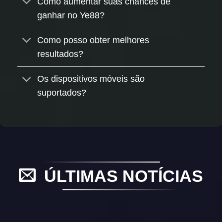
Como aumentar suas chances de
ganhar no Ye88?
Como posso obter melhores
resultados?
Os dispositivos móveis são
suportados?
ÚLTIMAS NOTÍCIAS