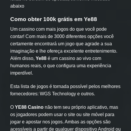
abaixo
Como obter 100k grátis em Ye88
Um cassino com mais jogos do que você pode
contar! Com mais de 3000 diferentes opções você
certamente encontrará um jogo que agrade a sua
imaginação e lhe ofereça excelente entretenimento.
Além disso,
Ye88
é um cassino ao vivo com
humanos reais, o que configura uma experiência
imperdível.
Esta lista de jogos é tornada possível pelos melhores
fornecedores: WGS Technology e outros.
O
YE88 Casino
não tem seu próprio aplicativo, mas
os jogadores podem usar o site ou site móvel para
jogar e apostar nos jogos. Ambas as opções são
acessíveis a partir de qualquer dispositivo Android ou