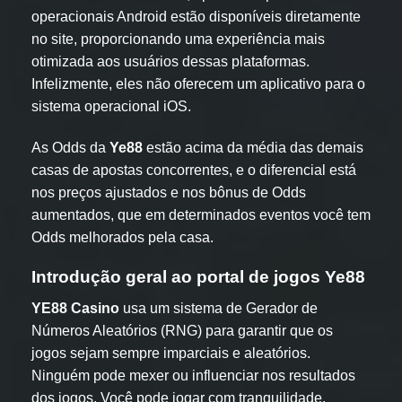
operacionais Android estão disponíveis diretamente
no site, proporcionando uma experiência mais
otimizada aos usuários dessas plataformas.
Infelizmente, eles não oferecem um aplicativo para o
sistema operacional iOS.
As Odds da
Ye88
estão acima da média das demais
casas de apostas concorrentes, e o diferencial está
nos preços ajustados e nos bônus de Odds
aumentados, que em determinados eventos você tem
Odds melhorados pela casa.
Introdução geral ao portal de jogos Ye88
YE88 Casino
usa um sistema de Gerador de
Números Aleatórios (RNG) para garantir que os
jogos sejam sempre imparciais e aleatórios.
Ninguém pode mexer ou influenciar nos resultados
dos jogos. Você pode jogar com tranquilidade,