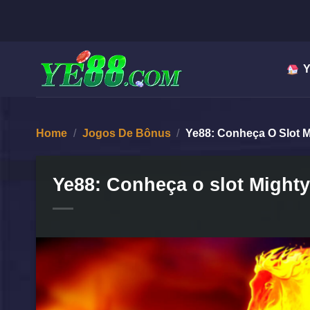
Skip
to
content
Home
/
Jogos De Bônus
/
Ye88: Conheça O Slot Mi
Ye88: Conheça o slot Mighty