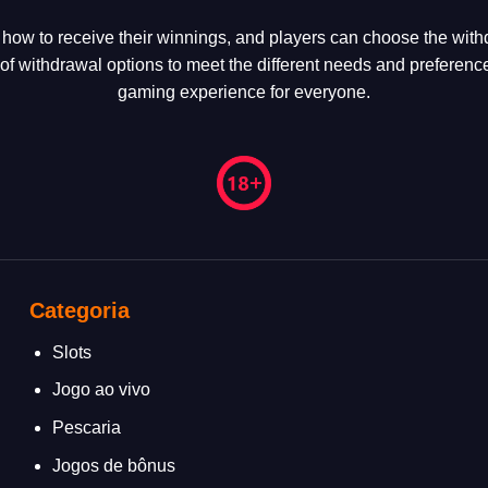
se how to receive their winnings, and players can choose the wi
f withdrawal options to meet the different needs and preferences
gaming experience for everyone.
Categoria
Slots
Jogo ao vivo
Pescaria
Jogos de bônus