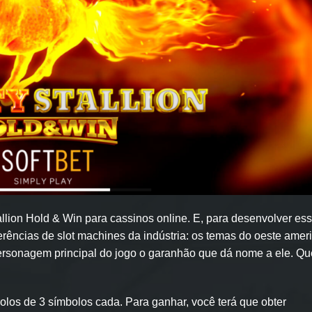
llion Hold & Win para cassinos online. E, para desenvolver es
ferências de slot machines da indústria: os temas do oeste amer
personagem principal do jogo o garanhão que dá nome a ele. Qu
rolos de 3 símbolos cada. Para ganhar, você terá que obter