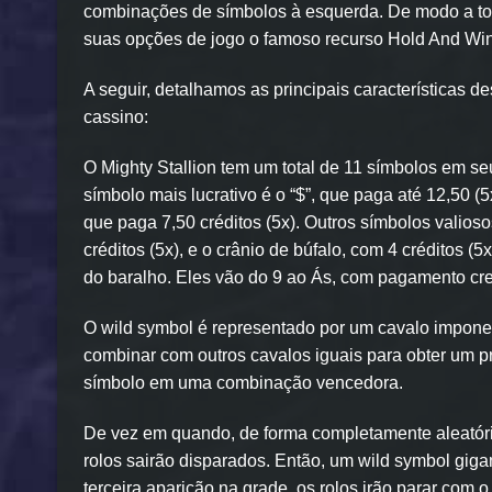
combinações de símbolos à esquerda. De modo a torn
suas opções de jogo o famoso recurso Hold And Win
A seguir, detalhamos as principais características d
cassino:
O Mighty Stallion tem um total de 11 símbolos em se
símbolo mais lucrativo é o “$”, que paga até 12,50 
que paga 7,50 créditos (5x). Outros símbolos valioso
créditos (5x), e o crânio de búfalo, com 4 créditos 
do baralho. Eles vão do 9 ao Ás, com pagamento cre
O wild symbol é representado por um cavalo impone
combinar com outros cavalos iguais para obter um pr
símbolo em uma combinação vencedora.
De vez em quando, de forma completamente aleatória
rolos sairão disparados. Então, um wild symbol gig
terceira aparição na grade, os rolos irão parar com