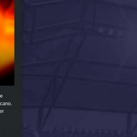
se
icano.
er