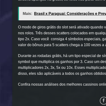
Mais:
Brasil x Paraguai: Considerações e Prev
O modo de giros grátis do slot será ativado quando
nos rolos. Três desses scatters colocados em qualq
tipo 2x. Caso você consiga 4 símbolos especiais, g
valor do bônus para 5 scatters chega a 100 vezes a 
Durante as rodadas grátis, há um tipo especial de s
symbol que multiplica os ganhos por 3. Caso um de
multiplicadores 2x, 3x, 5x ou 10x. Esses multiplicad
disso, eles são aplicáveis a todos os ganhos obtido
Confira nossas análises dos melhores cassinos onlin