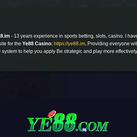
8.im
- 13 years experience in sports betting, slots, casino. I hav
ite for the
Ye88 Casino
:
https://ye88.im
, Providing everyone wi
 system to help you apply Be strategic and play more effectively