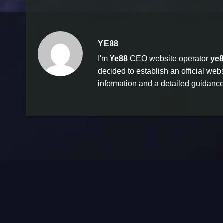
YE88
I'm
Ye88
CEO website operator
ye8
decided to establish an official webs
information and a detailed guidance