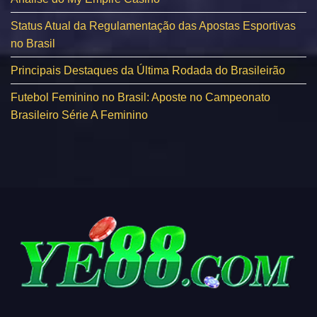
Status Atual da Regulamentação das Apostas Esportivas
no Brasil
Principais Destaques da Última Rodada do Brasileirão
Futebol Feminino no Brasil: Aposte no Campeonato
Brasileiro Série A Feminino