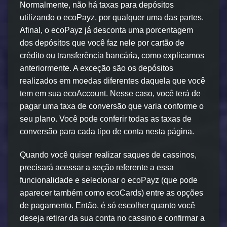
Normalmente, não há taxas para depósitos
utilizando o ecoPayz, por qualquer uma das partes.
Afinal, o ecoPayz já desconta uma porcentagem
dos depósitos que você faz nele por cartão de
crédito ou transferência bancária, como explicamos
anteriormente. A exceção são os depósitos
realizados em moedas diferentes daquela que você
tem em sua ecoAccount. Nesse caso, você terá de
pagar uma taxa de conversão que varia conforme o
seu plano. Você pode conferir todas as taxas de
conversão para cada tipo de conta nesta página.
Quando você quiser realizar saques de cassinos,
precisará acessar a seção referente a essa
funcionalidade e selecionar o ecoPayz (que pode
aparecer também como ecoCards) entre as opções
de pagamento. Então, é só escolher quanto você
deseja retirar da sua conta no cassino e confirmar a