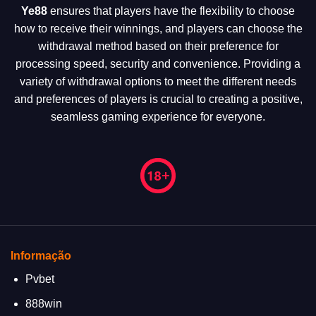
Ye88
ensures that players have the flexibility to choose
how to receive their winnings, and players can choose the
withdrawal method based on their preference for
processing speed, security and convenience. Providing a
variety of withdrawal options to meet the different needs
and preferences of players is crucial to creating a positive,
seamless gaming experience for everyone.
Informação
Pvbet
888win