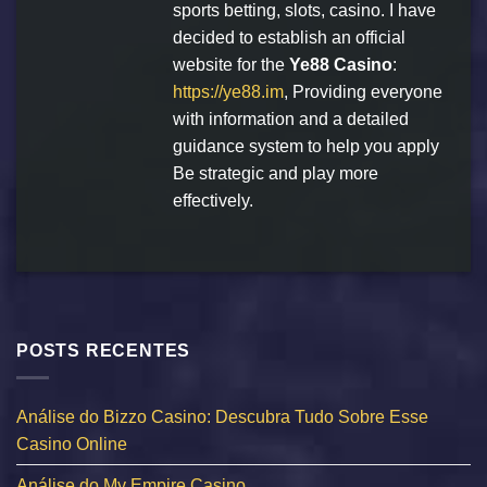
sports betting, slots, casino. I have
decided to establish an official
website for the
Ye88 Casino
:
https://ye88.im
, Providing everyone
with information and a detailed
guidance system to help you apply
Be strategic and play more
effectively.
POSTS RECENTES
Análise do Bizzo Casino: Descubra Tudo Sobre Esse
Casino Online
Análise do My Empire Casino