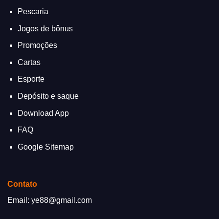
Pescaria
Jogos de bônus
Promoções
Cartas
Esporte
Depósito e saque
Download App
FAQ
Google Sitemap
Contato
Email:
ye88@gmail.com