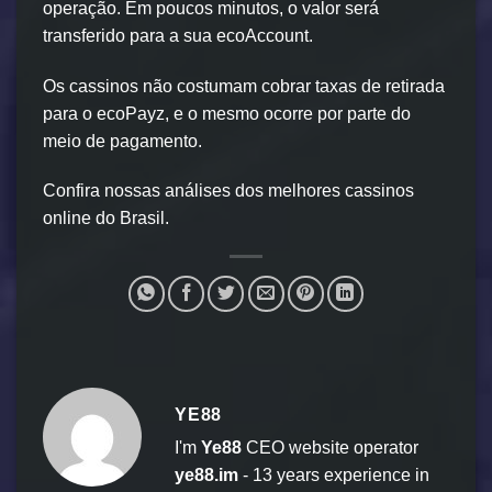
operação. Em poucos minutos, o valor será
transferido para a sua ecoAccount.
Os cassinos não costumam cobrar taxas de retirada
para o ecoPayz, e o mesmo ocorre por parte do
meio de pagamento.
Confira nossas análises dos melhores cassinos
online do Brasil.
YE88
I'm
Ye88
CEO website operator
ye88.im
- 13 years experience in