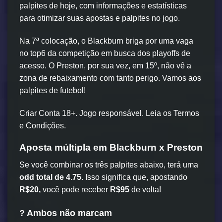
palpites de hoje, com informações e estatísticas
para otimizar suas apostas e palpites no jogo.
Na 7ª colocação, o Blackburn briga por uma vaga
no top6 da competição em busca dos playoffs de
acesso. O Preston, por sua vez, em 15º, não vê a
zona de rebaixamento com tanto perigo. Vamos aos
palpites de futebol!
Criar Conta 18+. Jogo responsável. Leia os Termos
e Condições.
Aposta múltipla em Blackburn x Preston
Se você combinar os três palpites abaixo, terá uma
odd total de 4.75
. Isso significa que, apostando
R$20,
você pode receber
R$95
de volta!
? Ambos não marcam