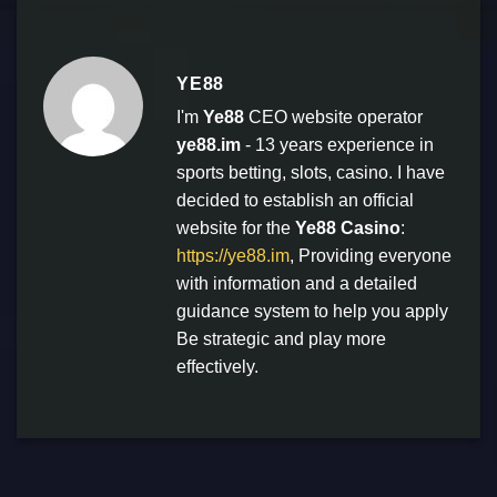
YE88
I'm
Ye88
CEO website operator
ye88.im
- 13 years experience in
sports betting, slots, casino. I have
decided to establish an official
website for the
Ye88 Casino
:
https://ye88.im
, Providing everyone
with information and a detailed
guidance system to help you apply
Be strategic and play more
effectively.