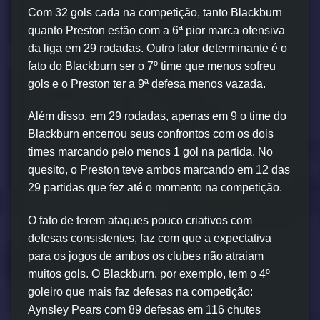
Com 32 gols cada na competição, tanto Blackburn
quanto Preston estão com a 6ª pior marca ofensiva
da liga em 29 rodadas. Outro fator determinante é o
fato do Blackburn ser o 7º time que menos sofreu
gols e o Preston ter a 9ª defesa menos vazada.
Além disso, em 29 rodadas, apenas em 9 o time do
Blackburn encerrou seus confrontos com os dois
times marcando pelo menos 1 gol na partida. No
quesito, o Preston teve ambos marcando em 12 das
29 partidas que fez até o momento na competição.
O fato de terem ataques pouco criativos com
defesas consistentes, faz com que a expectativa
para os jogos de ambos os clubes não atraiam
muitos gols. O Blackburn, por exemplo, tem o 4º
goleiro que mais faz defesas na competição:
Aynsley Pears com 89 defesas em 116 chutes