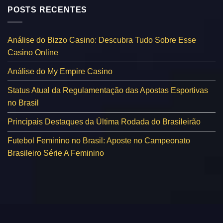
POSTS RECENTES
Análise do Bizzo Casino: Descubra Tudo Sobre Esse
Casino Online
Análise do My Empire Casino
Status Atual da Regulamentação das Apostas Esportivas
no Brasil
Principais Destaques da Última Rodada do Brasileirão
Futebol Feminino no Brasil: Aposte no Campeonato
Brasileiro Série A Feminino