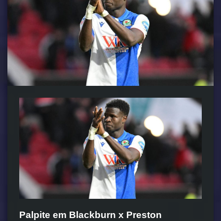
Palpite em Blackburn x Preston