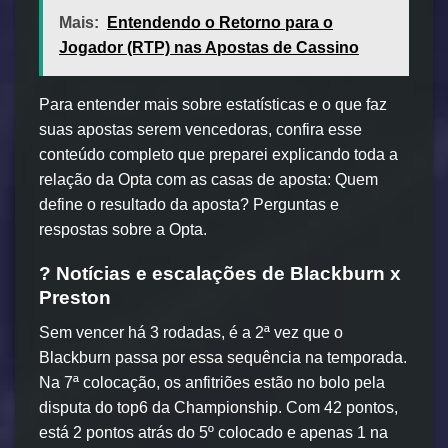
Mais:
Entendendo o Retorno para o
Jogador (RTP) nas Apostas de Cassino
Para entender mais sobre estatísticas e o que faz
suas apostas serem vencedoras, confira esse
conteúdo completo que preparei explicando toda a
relação da Opta com as casas de aposta: Quem
define o resultado da aposta? Perguntas e
respostas sobre a Opta.
? Notícias e escalações de Blackburn x
Preston
Sem vencer há 3 rodadas, é a 2ª vez que o
Blackburn passa por essa sequência na temporada.
Na 7ª colocação, os anfitriões estão no bolo pela
disputa do top6 da Championship. Com 42 pontos,
está 2 pontos atrás do 5º colocado e apenas 1 na